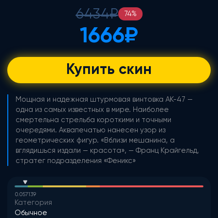
6434
₽
74
%
1666
₽
Купить скин
Мощная и надежная штурмовая винтовка АК-47 —
одна из самых известных в мире. Наиболее
смертельна стрельба короткими и точными
очередями. Аквапечатью нанесен узор из
геометрических фигур. «Вблизи мешанина, а
вглядишься издали — красота», — Франц Крайгельд,
стратег подразделения «Феникс»
0.057139
Категория
Обычное