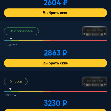
2604 ₽
Выбрать скин
Разблокирован
0.068979
2863 ₽
Выбрать скин
5 часов
0.062804
3230 ₽