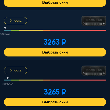
Выбрать скин
5 часов
0.012492
3263 ₽
Выбрать скин
5 часов
0.035637
3265 ₽
Выбрать скин