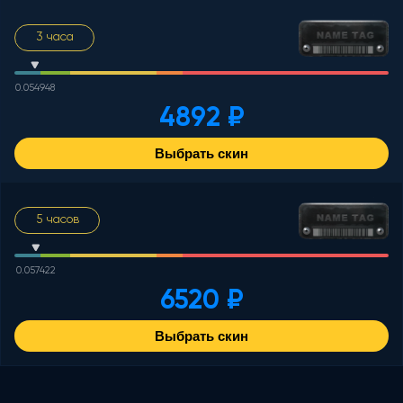
3 часа
0.054948
4892 ₽
Выбрать скин
5 часов
0.057422
6520 ₽
Выбрать скин