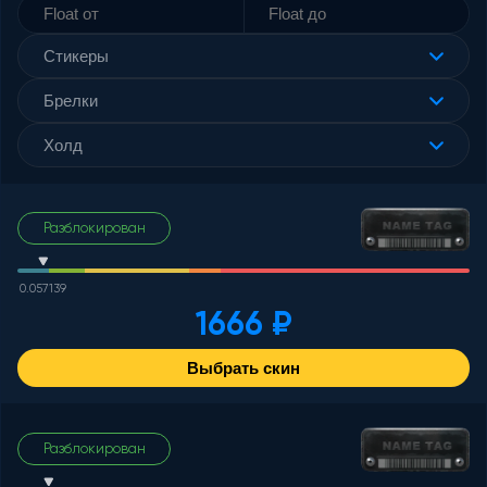
Стикеры
Брелки
Холд
Разблокирован
0.057139
1666 ₽
Выбрать скин
Разблокирован