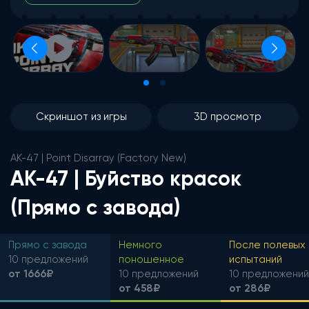
Скриншот из игры
3D просмотр
AK-47 | Point Disarray (Factory New)
AK-47 | Буйство красок
(Прямо с завода)
Прямо с завода
Немного
После полевых
10 предложений
поношенное
испытаний
от 1666₽
10 предложений
10 предложений
от 458₽
от 286₽