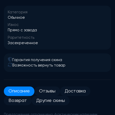
Категория
Обычное
Износ
Прямо с завода
Раритетность
Засекреченное
Гарантия получения скина
Возможность вернуть товар
Описание
Отзывы
Доставка
Возврат
Другие скины
Предложение ограничено фактическим наличием