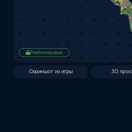
Разблокирован
Скриншот из игры
3D про