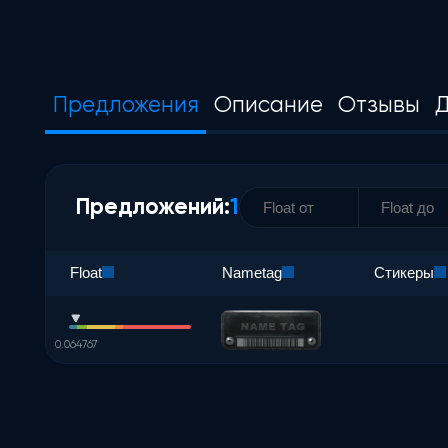
Предложения
Описание
Отзывы
Д
Предложений:
1
Float
Nametag
Стикеры
0.064767