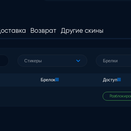
оставка
Возврат
Другие скины
Стикеры
Брелки
Брелок
Доступ
Разблокиро