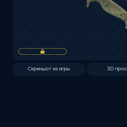
Скриншот из игры
3D про