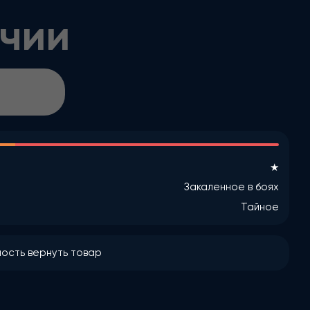
ичии
★
Закаленное в боях
Тайное
ость вернуть товар