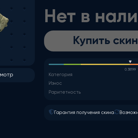
Нет в нал
Купить скин
0.38199
смотр
Категория
Износ
Раритетность
Гарантия получения скина
Возможн