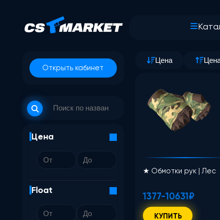
Ката
Цена
Цен
Открыть кабинет
Цена
★ Обмотки рук | Лес
Float
1377-10631₽
КУПИТЬ