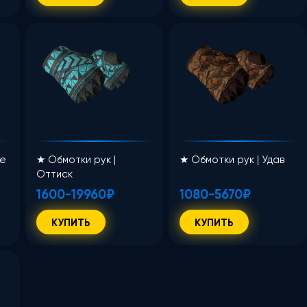
ие
★ Обмотки рук |
★ Обмотки рук | Удав
Оттиск
1600-19960₽
1080-5670₽
КУПИТЬ
КУПИТЬ