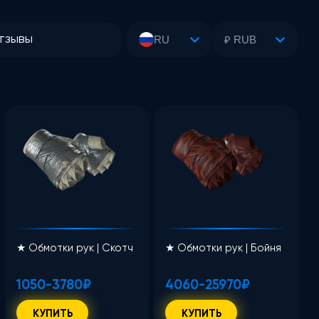
тзывы
RU
₽ RUB
★ Обмотки рук | Скотч
★ Обмотки рук | Бойня
1050-3780₽
4060-25970₽
КУПИТЬ
КУПИТЬ