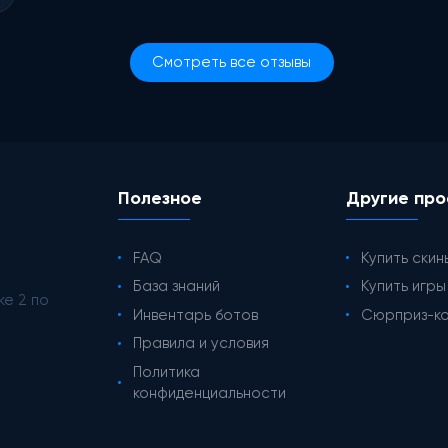
Смотреть все отзывы
Полезное
Другие про
FAQ
Купить скин
База знаний
Купить игр
ke 2 по
Инвентарь ботов
Сюрприз-к
Правила и условия
Политика
конфиденциальности