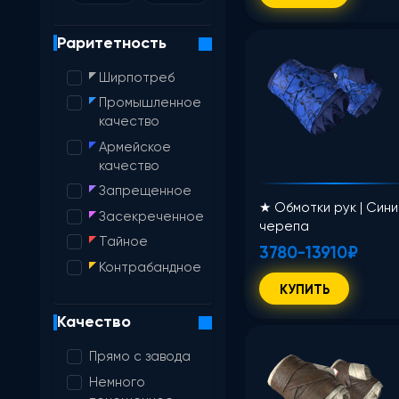
Раритетность
Ширпотреб
Промышленное
качество
Армейское
качество
Запрещенное
★ Обмотки рук | Син
Засекреченное
черепа
Тайное
3780-13910₽
Контрабандное
КУПИТЬ
Качество
Прямо с завода
Немного